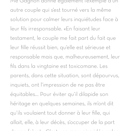
Me Gagnon donne également l’exemple d’un
autre couple qui s’est tourné vers la même
solution pour calmer leurs inquiétudes face à
leur fils irresponsable. «En faisant leur
testament, le couple me fait part du fait que
leur fille réussit bien, qu’elle est sérieuse et
responsable mais que, malheureusement, leur
fils dans la vingtaine est toxicomane. Les
parents, dans cette situation, sont dépourvus,
inquiets, ont l’impression de ne pas être
équitables... Pour éviter qu’il dilapide son
héritage en quelques semaines, ils m’ont dit
qu’ils voulaient tout donner à leur fille, qui
allait, elle, à leur décès, s’occuper de la part