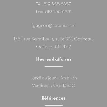
Tél.
819 568-8887
Fax. 819 568-8881
fgagnon@notarius.net
1751, rue Saint-Louis, suite 101, Gatineau,
Québec, J8T 4H2
Heures d’affaires
Lundi au jeudi : 9h à 17h
Vendredi : 9h à 13h30
Références