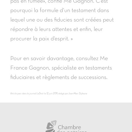
pas en fumée», confie Me Gagnon. C’est
pourquoi la formule d’un testament dans
lequel une ou des fiducies sont créées peut
répondre à leurs attentes et enfin, leur
procurer la paix d’esprit. »
Pour en savoir davantage, consultez Me
France Gagnon, spécialiste en testaments
fiduciaires et règlements de successions.
Article paru dans le journal LeDroit le 12 juin 2019, rédigé par Jean-Marc Dufresne