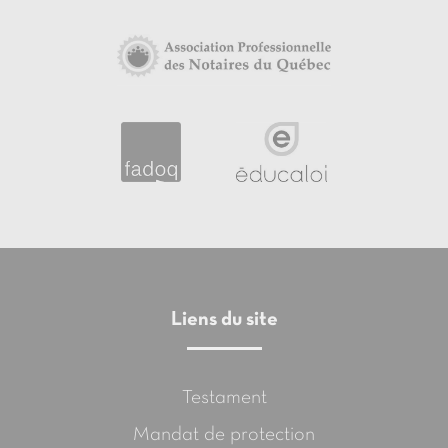
Liens du site
Testament
Mandat de protection