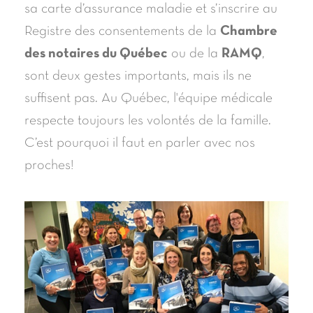
sa carte d’assurance maladie et s’inscrire au
Registre des consentements de la
Chambre
des notaires du Québec
ou de la
RAMQ
,
sont deux gestes importants, mais ils ne
suffisent pas. Au Québec, l'équipe médicale
respecte toujours les volontés de la famille.
C’est pourquoi il faut en parler avec nos
proches!